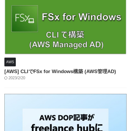
AWS
[AWS] CLIでFSx for Windows構築 (AWS管理AD)
2023/2/20