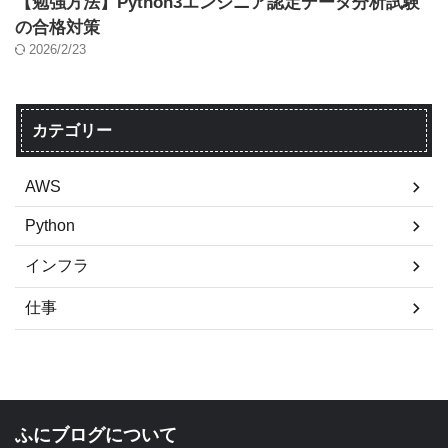
【勉強方法】Python3エンジニア認定データ分析試験
の合格対策
2026/2/23
カテゴリー
AWS
Python
インフラ
仕事
ふにブログについて