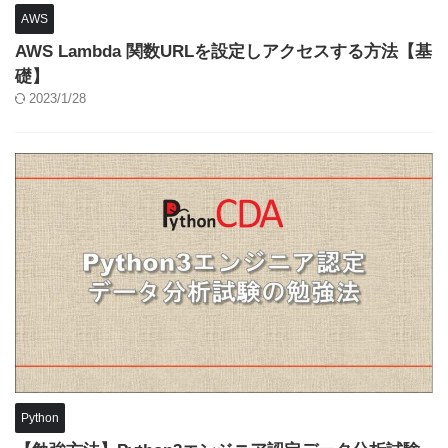
AWS
AWS Lambda 関数URLを設定しアクセスする方法【基
礎】
2023/1/28
Python