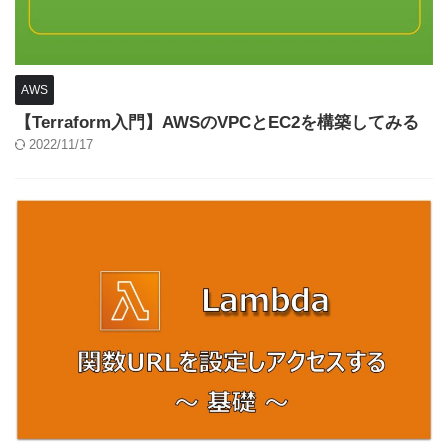
AWS
【Terraform入門】AWSのVPCとEC2を構築してみる
2022/11/17